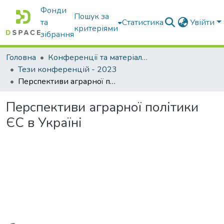
Фонди
Пошук за
та
Статистика
Увійти
критеріями
зібрання
Головна
Конференції та матеріали конференцій
Тези конференцій - 2023
Перспективи аграрної політики ЄС в Україні
Перспективи аграрної політики
ЄС в Україні