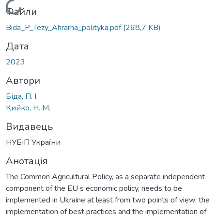
Вантажиться...
Файли
Bida_P_Tezy_Ahrarna_polityka.pdf
(268,7 KB)
Дата
2023
Автори
Біда, П. І.
Кийко, Н. М.
Видавець
НУБіП України
Анотація
The Common Agricultural Policy, as a separate independent
component of the EU s economic policy, needs to be
implemented in Ukraine at least from two points of view: the
implementation of best practices and the implementation of