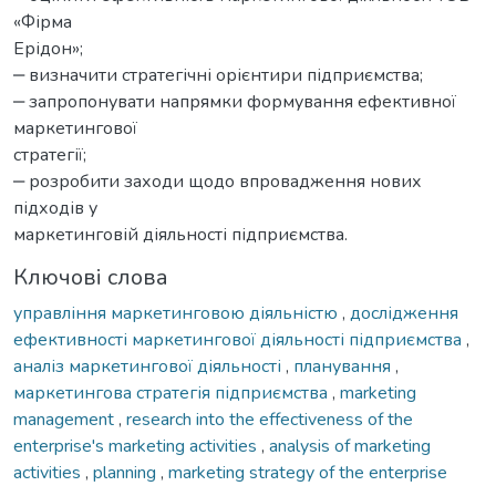
«Фірма
Ерідон»;
‒ визначити стратегічні орієнтири підприємства;
‒ запропонувати напрямки формування ефективної
маркетингової
стратегії;
‒ розробити заходи щодо впровадження нових
підходів у
маркетинговій діяльності підприємства.
Ключові слова
управління маркетинговою діяльністю
,
дослідження
ефективності маркетингової діяльності підприємства
,
аналіз маркетингової діяльності
,
планування
,
маркетингова стратегія підприємства
,
marketing
management
,
research into the effectiveness of the
enterprise's marketing activities
,
analysis of marketing
activities
,
planning
,
marketing strategy of the enterprise