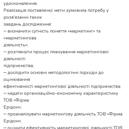
удосконалення.
Реалізація поставленої мети зумовила потребу у
розв’язанні таких
завдань дослідження:
‒ визначити сутність поняття «маркетинг» та
«маркетингова
діяльність»;
‒ розглянути процес планування маркетингової
діяльності
підприємства;
‒ дослідити основні методологічні підходи до
оцінювання
ефективності маркетингової діяльності підприємства;
‒ надати організаційно-економічну характеристику
ТОВ «Фірма
Ерідон»;
‒ проаналізувати маркетингову діяльність ТОВ «Фірма
Ерідон»;
‒ оцінити ефективність маркетингової діяльності ТОВ