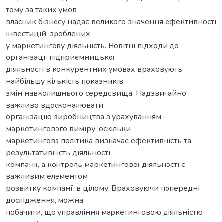
тому за таких умов
власник бізнесу надає великого значення ефективності
інвестицій, зроблених
у маркетингову діяльність. Новітні підходи до
організації підприємницької
діяльності в конкурентних умовах враховують
найбільшу кількість показників
змін навколишнього середовища. Надзвичайно
важливо вдосконалювати
організацію виробництва з урахуванням
маркетингового виміру, оскільки
маркетингова політика визначає ефективність та
результативність діяльності
компанії, а контроль маркетингової діяльності є
важливим елементом
розвитку компанії в цілому. Враховуючи попередні
дослідження, можна
побачити, що управління маркетинговою діяльністю