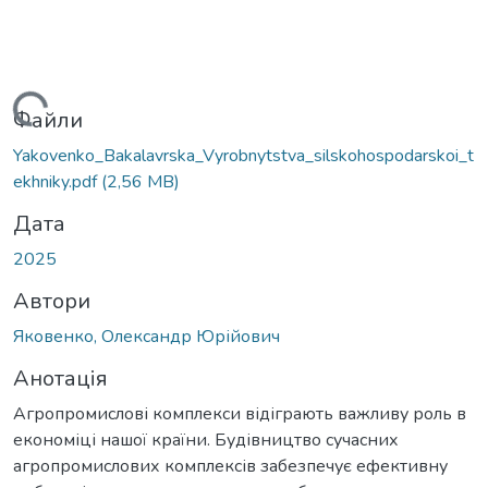
ься...
Файли
Yakovenko_Bakalavrska_Vyrobnytstva_silskohospodarskoi_t
ekhniky.pdf
(2,56 MB)
Дата
2025
Автори
Яковенко, Олександр Юрійович
Анотація
Агропромислові комплекси відіграють важливу роль в
економіці нашої країни. Будівництво сучасних
агропромислових комплексів забезпечує ефективну