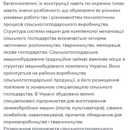
багаточисленні, їх конструкції навіть по окремих типах
мають значні розбіжності, що обумовлені як різними
умовами роботи так і різноманіттям технологічних
процесів сільськогосподарського виробництва.
Структура системи машин для комплексної механізації
сільського господарства визначається чотирма
частинами: рослинництво, тваринництво, меліорація,
лісове господарство. Сільськогосподарське
машинобудування традиційно займає важливе місце в
структурі машинобудівного комплексу України. Воно
орієнтується на райони виробництва
сільськогосподарської продукції, а його розміщення
пов’язане із зональною спеціалізацією сільського
господарства. В Україні збудовано великі
спеціалізовані підприємства для виготовлення
землеобробних машин (плугів, культиваторів), сівалок,
комбайнів, навантажувачів, причепів, обладнання для
кормовиробництва і тваринництва.
Розміщення підприємств сільськогосподарського