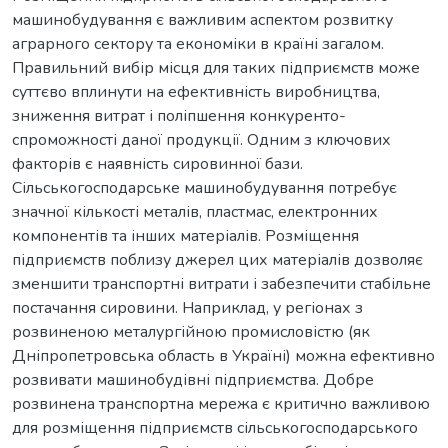
машинобудування є важливим аспектом розвитку
аграрного сектору та економіки в країні загалом.
Правильний вибір місця для таких підприємств може
суттєво вплинути на ефективність виробництва,
зниження витрат і поліпшення конкуренто-
спроможності даної продукції. Одним з ключових
факторів є наявність сировинної бази.
Сільськогосподарське машинобудування потребує
значної кількості металів, пластмас, електронних
компонентів та інших матеріалів. Розміщення
підприємств поблизу джерел цих матеріалів дозволяє
зменшити транспортні витрати і забезпечити стабільне
постачання сировини. Наприклад, у регіонах з
розвиненою металургійною промисловістю (як
Дніпропетровська область в Україні) можна ефективно
розвивати машинобудівні підприємства. Добре
розвинена транспортна мережа є критично важливою
для розміщення підприємств сільськогосподарського