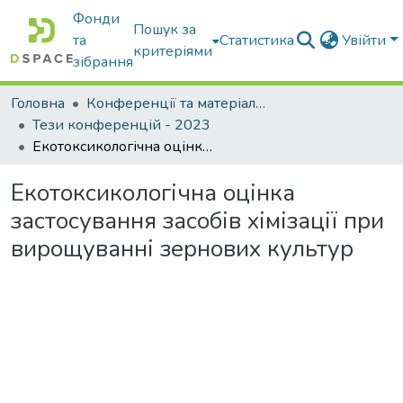
Фонди
Пошук за
та
Статистика
Увійти
критеріями
зібрання
Головна
Конференції та матеріали конференцій
Тези конференцій - 2023
Екотоксикологічна оцінка застосування засобів хімізації при вирощуванні зернових культур
Екотоксикологічна оцінка
застосування засобів хімізації при
вирощуванні зернових культур