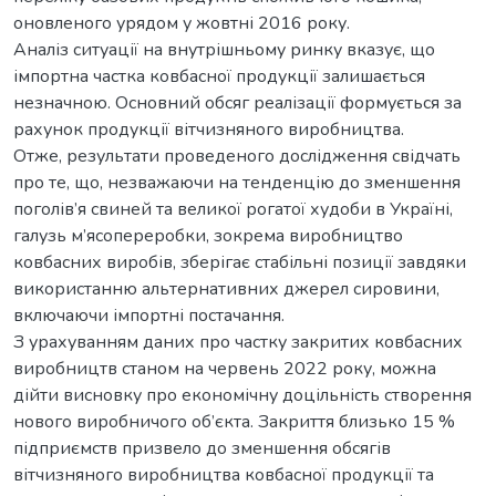
оновленого урядом у жовтні 2016 року.
Аналіз ситуації на внутрішньому ринку вказує, що
імпортна частка ковбасної продукції залишається
незначною. Основний обсяг реалізації формується за
рахунок продукції вітчизняного виробництва.
Отже, результати проведеного дослідження свідчать
про те, що, незважаючи на тенденцію до зменшення
поголів’я свиней та великої рогатої худоби в Україні,
галузь м’ясопереробки, зокрема виробництво
ковбасних виробів, зберігає стабільні позиції завдяки
використанню альтернативних джерел сировини,
включаючи імпортні постачання.
З урахуванням даних про частку закритих ковбасних
виробництв станом на червень 2022 року, можна
дійти висновку про економічну доцільність створення
нового виробничого об’єкта. Закриття близько 15 %
підприємств призвело до зменшення обсягів
вітчизняного виробництва ковбасної продукції та