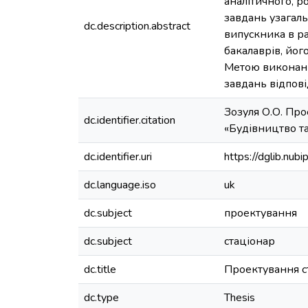
аналітичного, р
завдань узагал
dc.description.abstract
випускника в ра
бакалаврів, йог
Метою виконанн
завдань відпов
Зозуля О.О. Про
dc.identifier.citation
«Будівництво та 
dc.identifier.uri
https://dglib.nu
dc.language.iso
uk
dc.subject
проектування
dc.subject
стаціонар
dc.title
Проектування ст
dc.type
Thesis