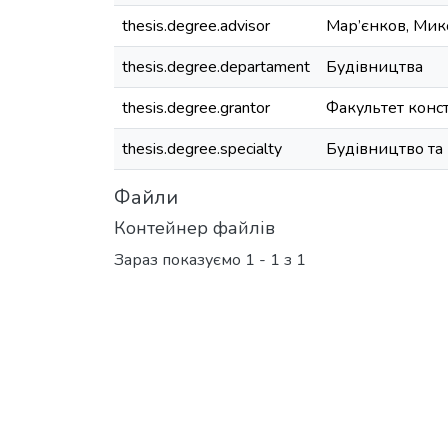
thesis.degree.advisor
Мар’єнков, Мик
thesis.degree.departament
Будівництва
thesis.degree.grantor
Факультет конс
thesis.degree.specialty
Будівництво та
Файли
Контейнер файлів
Зараз показуємо
1 - 1 з 1