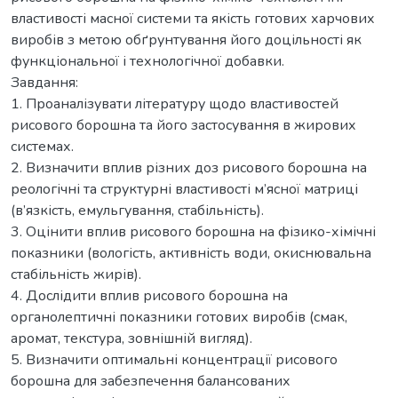
властивості масної системи та якість готових харчових
виробів з метою обґрунтування його доцільності як
функціональної і технологічної добавки.
Завдання:
1. Проаналізувати літературу щодо властивостей
рисового борошна та його застосування в жирових
системах.
2. Визначити вплив різних доз рисового борошна на
реологічні та структурні властивості м’ясної матриці
(в’язкість, емульгування, стабільність).
3. Оцінити вплив рисового борошна на фізико-хімічні
показники (вологість, активність води, окиснювальна
стабільність жирів).
4. Дослідити вплив рисового борошна на
органолептичні показники готових виробів (смак,
аромат, текстура, зовнішній вигляд).
5. Визначити оптимальні концентрації рисового
борошна для забезпечення балансованих