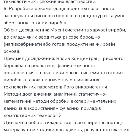
технологічних і споживчих властивостей.
6. Розробити рекомендації щодо технологічного
застосування рисового борошна в рецептурах та умов
зберігання готових виробів.
Об’єкт дослідження: М’ясні системи та харчові вироби,
до складу яких вводиться рисове борошно
(напівфабрикати або готові продукти на жировій
основі).
Предмет дослідження: Вплив концентрації рисового
борошна на реологічні, фізико-хімічні та
органолептичні показники масної системи та готових
виробів, а також визначення оптимальних
технологічних параметрів його використання.
Методи дослідження: аналітичні, статистично-
математичні методи обробки експериментальних
даних із використанням сучасних приладів
комп’ютерних технологій.
Дипломна робота складається із розширеної анотації,
матеріалу та методики досліджень, результатів власних