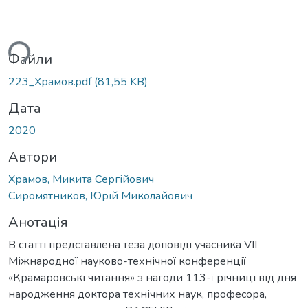
ься...
Файли
223_Храмов.pdf
(81,55 KB)
Дата
2020
Автори
Храмов, Микита Сергійович
Сиромятников, Юрій Миколайович
Анотація
В статті представлена теза доповіді учасника VIІ
Міжнародної науково-технічної конференції
«Крамаровські читання» з нагоди 113-ї річниці від дня
народження доктора технічних наук, професора,