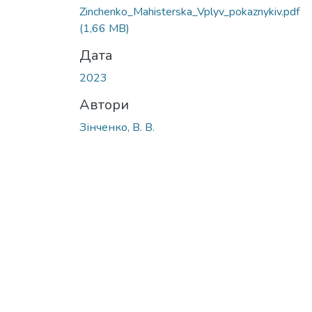
Zinchenko_Mahisterska_Vplyv_pokaznykiv.pdf
(1,66 MB)
Дата
2023
Автори
Зінченко, В. В.