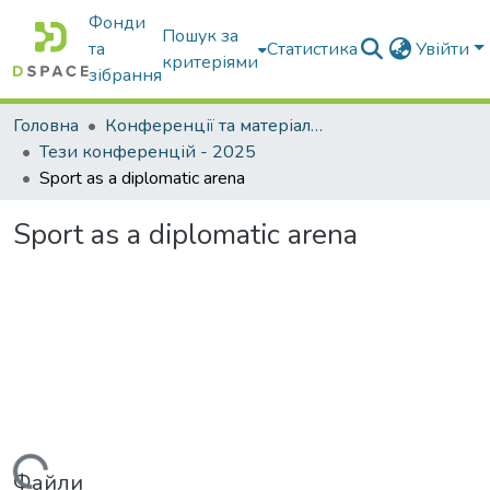
Фонди
Пошук за
та
Статистика
Увійти
критеріями
зібрання
Головна
Конференції та матеріали конференцій
Тези конференцій - 2025
Sport as a diplomatic arena
Sport as a diplomatic arena
Файли