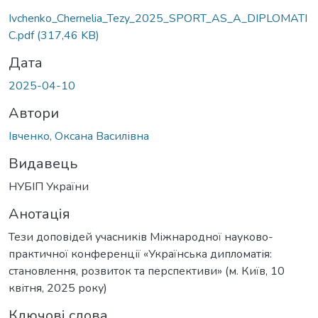
Вантажиться...
Ivchenko_Chernelia_Tezy_2025_SPORT_AS_A_DIPLOMATI
C.pdf
(317,46 KB)
Дата
2025-04-10
Автори
Івченко, Оксана Василівна
Видавець
НУБІП України
Анотація
Тези доповідей учасників Міжнародної науково-
практичної конференції «Українська дипломатія:
становлення, розвиток та перспективи» (м. Київ, 10
квітня, 2025 року)
Ключові слова