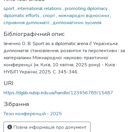
sport
,
international relations
,
promoting diplomacy
,
diplomatic efforts
,
спорт
,
міжнародні відносини
,
сприяння дипломатії
,
дипломатичні зусилля
Бібліографічний опис
Івченко О. В. Sport as a diplomatic arena // Українська
дипломатія: становлення, розвиток та перспективи : за
матеріалами Міжнародної науково-практичної
конференції (м. Київ, 10 квітня, 2025 року) - Київ :
НУБІП України, 2025. С. 345-346.
URI
https://dglib.nubip.edu.ua/handle/123456789/15487
Зібрання
Тези конференцій - 2025
Повна інформація про документ