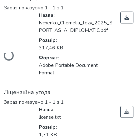
Зараз показуємо
1 - 1 з 1
Назва:
Ivchenko_Chernelia_Tezy_2025_S
PORT_AS_A_DIPLOMATIC.pdf
Вантажиться...
Розмір:
317,46 KB
Формат:
Adobe Portable Document
Format
Ліцензійна угода
Зараз показуємо
1 - 1 з 1
Назва:
license.txt
Розмір:
1,71 KB