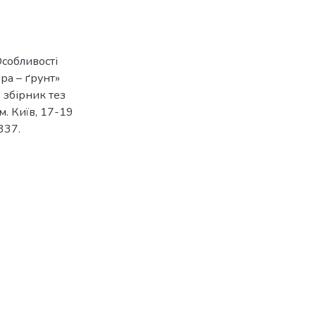
 Особливості
ра – ґрунт»
: збірник тез
. Київ, 17-19
337.