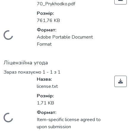
70_Prykhodko.pdf
Розмір:
761,76 KB
Формат:
Вантажиться...
Adobe Portable Document
Format
Ліцензійна угода
Зараз показуємо
1 - 1 з 1
Назва:
license.txt
Розмір:
1,71 KB
Формат:
Вантажиться...
Item-specific license agreed to
upon submission