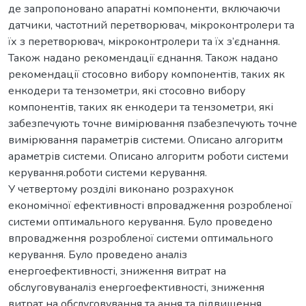
де запропоновано апаратні компоненти, включаючи
датчики, частотний перетворювач, мікроконтролери та
їх з перетворювач, мікроконтролери та їх з’єднання.
Також надано рекомендації єднання. Також надано
рекомендації стосовно вибору компонентів, таких як
енкодери та тензометри, які стосовно вибору
компонентів, таких як енкодери та тензометри, які
забезпечують точне вимірювання пзабезпечують точне
вимірювання параметрів системи. Описано алгоритм
араметрів системи. Описано алгоритм роботи системи
керування.роботи системи керування.
У четвертому розділі виконано розрахунок
економічної ефективності впровадження розробленої
системи оптимального керування. Було проведено
впровадження розробленої системи оптимального
керування. Було проведено аналіз
енергоефективності, зниження витрат на
обслуговуваналіз енергоефективності, зниження
витрат на обслуговування та ання та підвищення