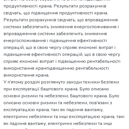
продуктивності крана. Результати розрахунків
свідчать, що підвищення продуктивності крана.
Результати розрахунків свідчать, що впровадження
системи забезпечить зниження енергоспоживання і
впровадження системи забезпечить зниження
енергоспоживання і підвищення ефективності
операцій, що в свою чергу сприяє економії витрат і
підвищення ефективності операцій, що в свою чергу
сприяє економії витрат і підвищенню рентабельності
використання кранпідвищенню рентабельності
використання крана.
У п’ятому розділі розглянуто заходи техніки безпеки
при експлуатації баштового крана. Було описано
основні ризики та небезпеки, баштового крана. Було
описано основні ризики та небезпеки, пов’язані з
експлуатацією крана, такі як падіння вантажу,
електричні небезпеки та інші експлуатацією крана, такі
як падіння вантажу, електричні небезпеки та інші