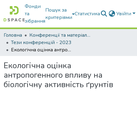
Фонди
Пошук за
та
Статистика
Увійти
критеріями
зібрання
Головна
Конференції та матеріали конференцій
Тези конференцій - 2023
Екологічна оцінка антропогенного впливу на біологічну активність ґрунтів
Екологічна оцінка
антропогенного впливу на
біологічну активність ґрунтів