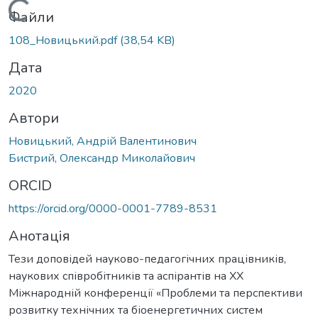
Вантажиться...
Файли
108_Новицький.pdf
(38,54 KB)
Дата
2020
Автори
Новицький, Андрій Валентинович
Бистрий, Олександр Миколайович
ORCID
https://orcid.org/0000-0001-7789-8531
Анотація
Тези доповідей науково-педагогічних працівників,
наукових співробітників та аспірантів на XX
Міжнародній конференції «Проблеми та перспективи
розвитку технічних та біоенергетичних систем