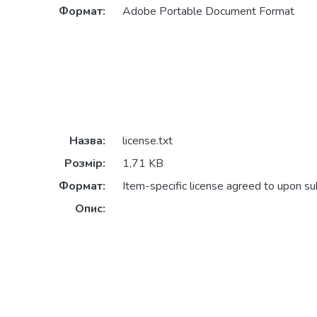
Формат:
Adobe Portable Document Format
Назва:
license.txt
Розмір:
1,71 KB
Формат:
Item-specific license agreed to upon s
Опис: