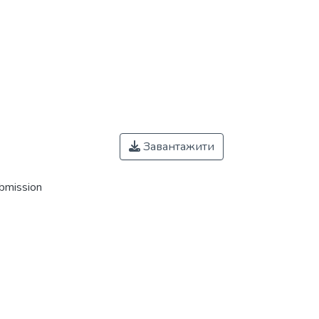
Завантажити
ubmission