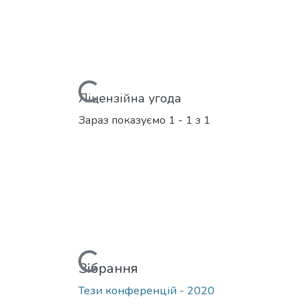
Вантажиться...
Ліцензійна угода
Зараз показуємо
1 - 1 з 1
Вантажиться...
Зібрання
Тези конференцій - 2020