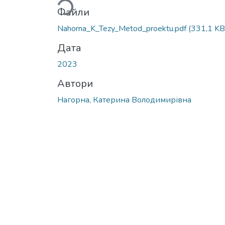
Файли
Nahorna_K_Tezy_Metod_proektu.pdf
(331,1 KB
Дата
2023
Автори
Нагорна, Катерина Володимирівна