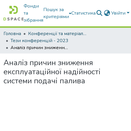
Фонди
Пошук за
та
Статистика
Увійти
критеріями
зібрання
Головна
Конференції та матеріали конференцій
Тези конференцій - 2023
Аналіз причин зниження експлуатаційної надійності системи подачі палива
Аналіз причин зниження
експлуатаційної надійності
системи подачі палива