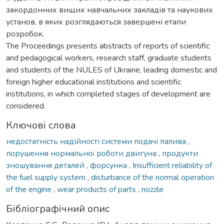
закордонних вищих навчальних закладів та наукових
установ, в яких розглядаються завершені етапи
розробок.
The Proceedings presents abstracts of reports of scientific
and pedagogical workers, research staff, graduate students
and students of the NULES of Ukraine, leading domestic and
foreign higher educational institutions and scientific
institutions, in which completed stages of development are
considered.
Ключові слова
недостатність надійності системи подачі палива
,
порушення нормальної роботи двигуна
,
продукти
зношування деталей
,
форсунка
,
Insufficient reliability of
the fuel supply system
,
disturbance of the normal operation
of the engine
,
wear products of parts
,
nozzle
Бібліографічний опис