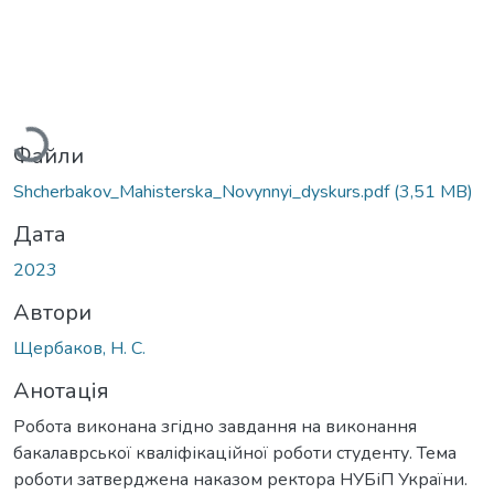
Вантажиться...
Файли
Shcherbakov_Mahisterska_Novynnyi_dyskurs.pdf
(3,51 MB)
Дата
2023
Автори
Щербаков, Н. С.
Анотація
Робота виконана згідно завдання на виконання
бакалаврської кваліфікаційної роботи студенту. Тема
роботи затверджена наказом ректора НУБіП України.