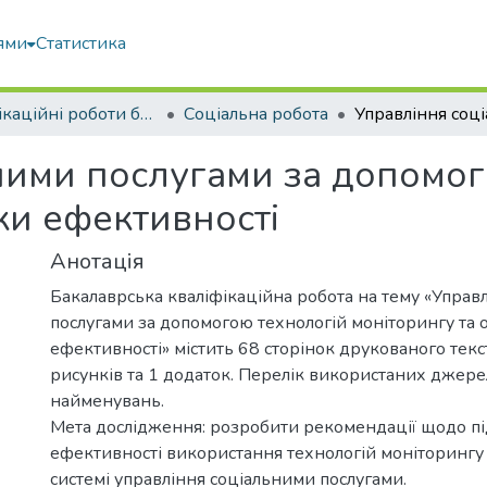
ями
Статистика
Кваліфікаційні роботи бакалаврів
Соціальна робота
ними послугами за допомог
ки ефективності
Анотація
Бакалаврська кваліфікаційна робота на тему «Управ
послугами за допомогою технологій моніторингу та 
ефективності» містить 68 сторінок друкованого текст
рисунків та 1 додаток. Перелік використаних джере
найменувань.
Мета дослідження: розробити рекомендації щодо 
ефективності використання технологій моніторингу 
системі управління соціальними послугами.