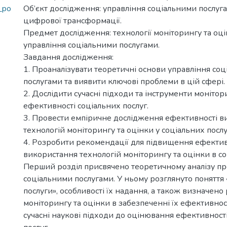
_po
Об’єкт дослідження: управління соціальними послуг
цифрової трансформації.
Предмет дослідження: технології моніторингу та оц
управління соціальними послугами.
Завдання дослідження:
1. Проаналізувати теоретичні основи управління со
послугами та виявити ключові проблеми в цій сфері.
2. Дослідити сучасні підходи та інструменти монітор
ефективності соціальних послуг.
3. Провести емпіричне дослідження ефективності в
технологій моніторингу та оцінки у соціальних послу
4. Розробити рекомендації для підвищення ефектив
використання технологій моніторингу та оцінки в соц
Перший розділ присвячено теоретичному аналізу п
соціальними послугами. У ньому розглянуто поняття 
послуги», особливості їх надання, а також визначено
моніторингу та оцінки в забезпеченні їх ефективнос
сучасні наукові підходи до оцінювання ефективност