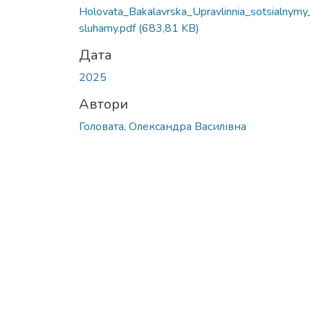
Holovata_Bakalavrska_Upravlinnia_sotsialnymy
sluhamy.pdf
(683,81 KB)
Дата
2025
Автори
Головата, Олександра Василівна