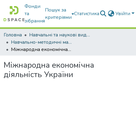
Фонди
Пошук за
та
Статистика
Увійти
критеріями
зібрання
Головна
Навчальні та наукові видання
Навчально-методичні матеріали
Міжнародна економічна діяльність України
Міжнародна економічна
діяльність України
Вантажиться...