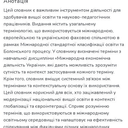
Анотація
Цей словник є важливим інструментом діяльності для
здобувачів вищої освіти та науково-педагогічних
працівників. Видання містить узагальнену
термінологію, що використовується міжнародною,
європейською та українською фаховою спільнотою в
рамках Міжнародної стандартної класифікації освіти та
Болонського процесу. У словнику визначені терміни з
навчальної дисципліни «Міжнародна економічна
діяльність України», які дають можливість зрозуміти
сутність та контекст застосування кожного терміну.
Крім того, словник вміщує системний зв’язок між
термінами та контекстуальну основу їх використання.
Цей словник корисний для всіх, хто зацікавлений у
модернізації національної вищої освіти в контексті
глобалізації та євроінтеграції. Сприяє розумінню
термінів, що використовуються в міжнародному
освітньому середовищі та налаштовує на ефективність
спілкування між фахівцями різних міжнародних