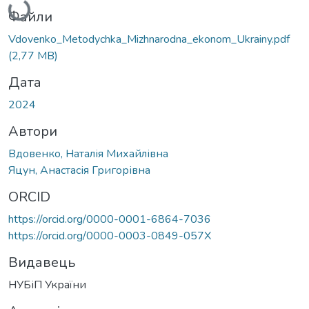
Файли
Vdovenko_Metodychka_Mizhnarodna_ekonom_Ukrainy.pdf
(2,77 MB)
Дата
2024
Автори
Вдовенко, Наталія Михайлівна
Яцун, Анастасія Григорівна
ORCID
https://orcid.org/0000-0001-6864-7036
https://orcid.org/0000-0003-0849-057X
Видавець
НУБіП України