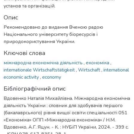
установ та організацій.
Опис
Рекомендовано до видання Вченою радою
Національного університету біоресурсів і
природокористування України.
Ключові слова
міжнародна економічна діяльність
,
економіка
,
internationale Wirtschaftstätigkeit
,
Wirtschaft
,
international
economic activity
,
economy
Бібліографічний опис
Вдовенко Наталія Михайлівна. Міжнародна економічна
діяльність України : словник для здобувачів першого
(бакалаврського) рівня вищої освіти спеціальності 051
«Економіка» ОПП «Міжнародна економіка» / Н.М.
Вдовенко, А.Г. Яцун. - К. : НУБіП України, 2024. - 399 с.