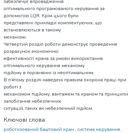
забезпечує впровадження
оптимального програмованого керування за
допомогою LQR. Крім цього були
представлені приклади комплектуючих, що
встановлюються в такому
механізмі.
Четвертий розділ роботи демонструє проведення
розрахунок економічної
ефективності крана за умови використання
оптимального керування механізму
підйому в порівнянні із неоптимальним.
В п’ятому розділі наведені правила охорона праці при
роботі з
механізмом підйому, вантажем та краном та принципи
запобігання небезпечних
ситуацій, таких як небезпечний підйом.
Ключові слова
роботизований баштовий кран
,
система керування
,