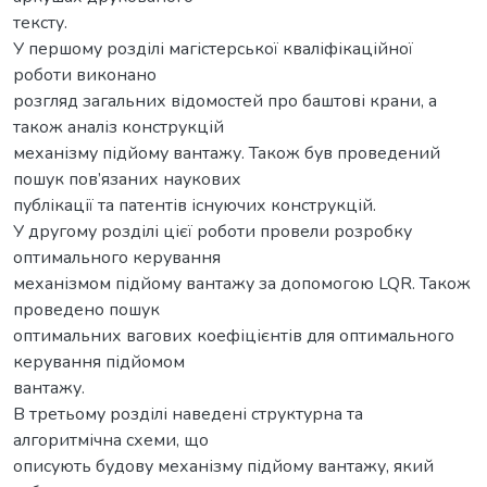
тексту.
У першому розділі магістерської кваліфікаційної
роботи виконано
розгляд загальних відомостей про баштові крани, а
також аналіз конструкцій
механізму підйому вантажу. Також був проведений
пошук пов’язаних наукових
публікації та патентів існуючих конструкцій.
У другому розділі цієї роботи провели розробку
оптимального керування
механізмом підйому вантажу за допомогою LQR. Також
проведено пошук
оптимальних вагових коефіцієнтів для оптимального
керування підйомом
вантажу.
В третьому розділі наведені структурна та
алгоритмічна схеми, що
описують будову механізму підйому вантажу, який