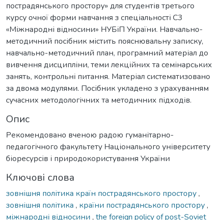
пострадянського простору» для студентів третього
курсу очної форми навчання з спеціальності С3
«Міжнародні відносини» НУБіП України. Навчально-
методичний посібник містить пояснювальну записку,
навчально-методичний план, програмний матеріал до
вивчення дисципліни, теми лекційних та семінарських
занять, контрольні питання. Матеріал систематизовано
за двома модулями. Посібник укладено з урахуванням
сучасних методологічних та методичних підходів.
Опис
Рекомендовано вченою радою гуманітарно-
педагогічного факультету Національного університету
біоресурсів і природокористування України
Ключові слова
зовнішня політика країн пострадянського простору
,
зовнішня політика
,
країни пострадянського простору
,
міжнародні відносини
,
the foreign policy of post-Soviet