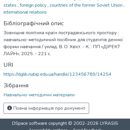
states
,
foreign policy
,
countries of the former Soviet Union
,
international relations
Бібліографічний опис
Зовнішня політика країн пострадянського простору :
навчально-методичний посібник для студентів денної
форми навчання / уклад. В. О. Хвіст. - К. : ПП «ДІРЕКТ
ЛАЙН», 2025. - 221 с.
URI
https://dglib.nubip.edu.ua/handle/123456789/14254
Зібрання
Навчально-методичні матеріали
Повна інформація про документ
DSpace software
copyright © 2002-2026
LYRASIS