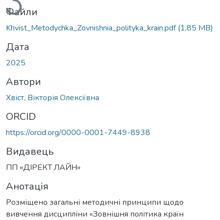
Файли
Khvist_Metodychka_Zovnishnia_polityka_krain.pdf
(1,85 MB)
Дата
2025
Автори
Хвіст, Вікторія Олексіївна
ORCID
https://orcid.org/0000-0001-7449-8938
Видавець
ПП «ДІРЕКТ ЛАЙН»
Анотація
Розміщено загальні методичні принципи щодо
вивчення дисципліни «Зовнішня політика країн