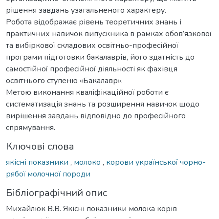
рішення завдань узагальненого характеру.
Робота відображає рівень теоретичних знань і
практичних навичок випускника в рамках обов’язкової
та вибіркової складових освітньо-професійної
програми підготовки бакалаврів, його здатність до
самостійної професійної діяльності як фахівця
освітнього ступеню «Бакалавр».
Метою виконання кваліфікаційної роботи є
систематизація знань та розширення навичок щодо
вирішення завдань відповідно до професійного
спрямування.
Ключові слова
якісні показники
,
молоко
,
корови української чорно-
рябої молочної породи
Бібліографічний опис
Михайлюк В.В. Якісні показники молока корів