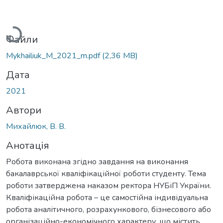
Вантажиться...
Файли
Mykhailiuk_M_2021_m.pdf
(2,36 MB)
Дата
2021
Автори
Михайлюк, В. В.
Анотація
Робота виконана згідно завдання на виконання
бакалаврської кваліфікаційної роботи студенту. Тема
роботи затверджена наказом ректора НУБіП України.
Кваліфікаційна робота – це самостійна індивідуальна
робота аналітичного, розрахункового, бізнесового або
організаційно-економічного характеру, що містить