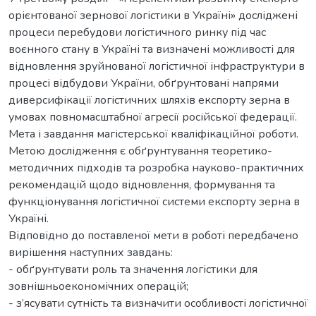
орієнтованої зернової логістики в Україні» досліджені
процеси перебудови логістичного ринку під час
воєнного стану в Україні та визначені можливості для
відновлення зруйнованої логістичної інфраструктури в
процесі відбудови України, обґрунтовані напрями
диверсифікації логістичних шляхів експорту зерна в
умовах повномасштабної агресії російської федерації.
Мета і завдання магістерської кваліфікаційної роботи.
Метою дослідження є обґрунтування теоретико-
методичних підходів та розробка науково-практичних
рекомендацій щодо відновлення, формування та
функціонування логістичної системи експорту зерна в
Україні.
Відповідно до поставленої мети в роботі передбачено
вирішення наступних завдань:
- обґрунтувати роль та значення логістики для
зовнішньоекономічних операцій;
- з’ясувати сутність та визначити особливості логістичної