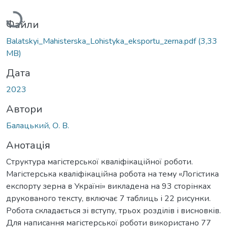
Вантажиться...
Файли
Balatskyi_Mahisterska_Lohistyka_eksportu_zerna.pdf
(3,33
MB)
Дата
2023
Автори
Балацький, О. В.
Анотація
Структура магістерської кваліфікаційної роботи.
Магістерська кваліфікаційна робота на тему «Логістика
експорту зерна в Україні» викладена на 93 сторінках
друкованого тексту, включає 7 таблиць і 22 рисунки.
Робота складається зі вступу, трьох розділів і висновків.
Для написання магістерської роботи використано 77