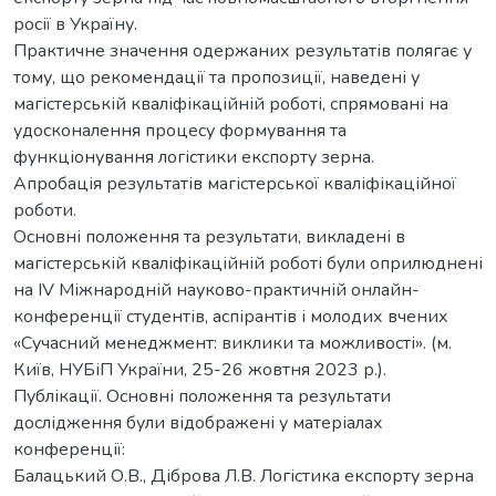
росії в Україну.
Практичне значення одержаних результатів полягає у
тому, що рекомендації та пропозиції, наведені у
магістерській кваліфікаційній роботі, спрямовані на
удосконалення процесу формування та
функціонування логістики експорту зерна.
Апробація результатів магістерської кваліфікаційної
роботи.
Основні положення та результати, викладені в
магістерській кваліфікаційній роботі були оприлюднені
на IV Міжнародній науково-практичній онлайн-
конференції студентів, аспірантів і молодих вчених
«Сучасний менеджмент: виклики та можливості». (м.
Київ, НУБіП України, 25-26 жовтня 2023 р.).
Публікації. Основні положення та результати
дослідження були відображені у матеріалах
конференції:
Балацький О.В., Діброва Л.В. Логістика експорту зерна