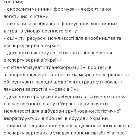
системи;
- окреслити чинники формування ефективної
логістичної системи;
- визначити особливості формування логістичних
витрат в умовах воєнного стану;
- оцінити ресурсні можливості для виробництва та
експорту зерна в Україні;
- дослідити систему логістичного забезпечення
експорту зерна в Україні;
- систематизувати трансформаційні процеси в
агропродовольчих ланцюгах на мікро і мезо рівнях та
обгрунтувати заходи щодо їх інтеграції у глобальні
ланцюги вартості в умовах війни;
- дослідити процеси перебудови логістичного ринку
під час воєнного стану в Україні та визначити
можливості для відбудови зруйнованої логістичної
інфраструктури в процесі відбудови України;
- виявити напрями диверсифікації логістичних шляхів
експорту зернових в умовах повномасштабної агресії