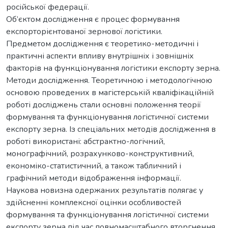
російської федерації.
Об’єктом дослідження є процес формування
експорторієнтованої зернової логістики.
Предметом дослідження є теоретико-методичні і
практичні аспекти впливу внутрішніх і зовнішніх
факторів на функціонування логістики експорту зерна.
Методи дослідження. Теоретичною і методологічною
основою проведених в магістерській кваліфікаційній
роботі досліджень стали основні положення теорії
формування та функціонування логістичної системи
експорту зерна. Із спеціальних методів дослідження в
роботі використані: абстрактно-логічний,
монографічний, розрахунково-конструктивний,
економіко-статистичний, а також табличний і
графічний методи відображення інформації.
Наукова новизна одержаних результатів полягає у
здійсненні комплексної оцінки особливостей
формування та функціонування логістичної системи
експорту зерна під час повномасштабного вторгнення