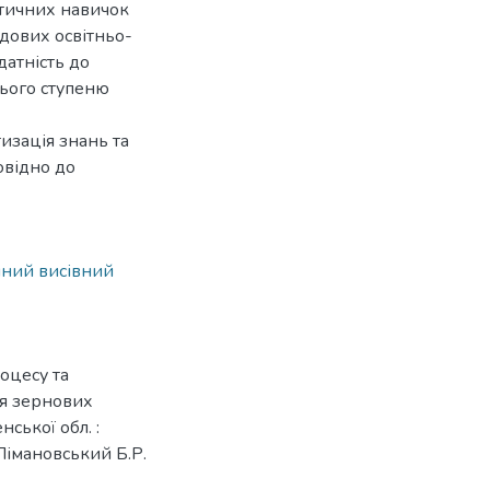
ктичних навичок
адових освітньо-
датність до
нього ступеню
изація знань та
овідно до
ний висівний
оцесу та
ня зернових
ської обл. :
 Лімановський Б.Р.