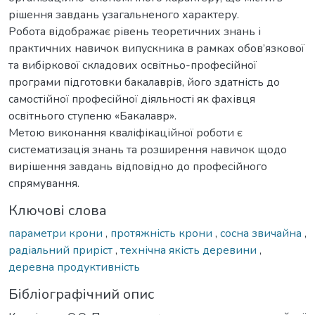
рішення завдань узагальненого характеру.
Робота відображає рівень теоретичних знань і
практичних навичок випускника в рамках обов’язкової
та вибіркової складових освітньо-професійної
програми підготовки бакалаврів, його здатність до
самостійної професійної діяльності як фахівця
освітнього ступеню «Бакалавр».
Метою виконання кваліфікаційної роботи є
систематизація знань та розширення навичок щодо
вирішення завдань відповідно до професійного
спрямування.
Ключові слова
параметри крони
,
протяжність крони
,
сосна звичайна
,
радіальний приріст
,
технічна якість деревини
,
деревна продуктивність
Бібліографічний опис