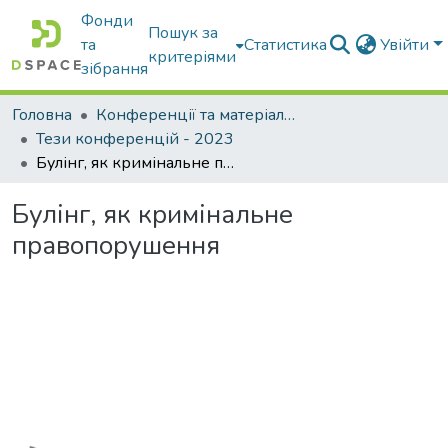
Фонди
Пошук за
та
Статистика
Увійти
критеріями
зібрання
Головна
Конференції та матеріали конференцій
Тези конференцій - 2023
Булінг, як кримінальне правопорушення
Булінг, як кримінальне
правопорушення
Вантажиться...