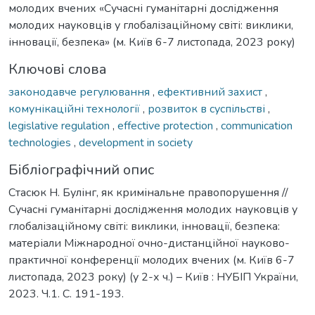
молодих вчених «Сучасні гуманітарні дослідження
молодих науковців у глобалізаційному світі: виклики,
інновації, безпека» (м. Київ 6-7 листопада, 2023 року)
Ключові слова
законодавче регулювання
,
ефективний захист
,
комунікаційні технології
,
розвиток в суспільстві
,
legislative regulation
,
effective protection
,
communication
technologies
,
development in society
Бібліографічний опис
Стасюк Н. Булінг, як кримінальне правопорушення //
Сучасні гуманітарні дослідження молодих науковців у
глобалізаційному світі: виклики, інновації, безпека:
матеріали Міжнародної очно-дистанційної науково-
практичної конференції молодих вчених (м. Київ 6-7
листопада, 2023 року) (у 2-х ч.) – Київ : НУБІП України,
2023. Ч.1. С. 191-193.