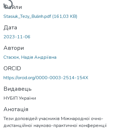
Файли
Stasiuk_Tezy_Bulinh.pdf
(161,03 KB)
Дата
2023-11-06
Автори
Стасюк, Надія Андріївна
ORCID
https://orcid.org/0000-0003-2514-154X
Видавець
НУБІП України
Анотація
Тези доповідей учасників Міжнародної очно-
дистанційної науково-практичної конференції