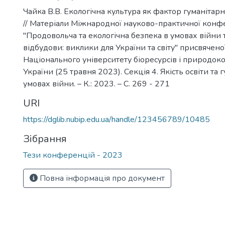
Чайка В.В. Екологічна культура як фактор гуманітар
// Матеріали Міжнародної науково-практичної конф
"Продовольча та екологічна безпека в умовах війни 
відбудови: виклики для України та світу" присвячен
Національного університету біоресурсів і природок
України (25 травня 2023). Секція 4. Якість освіти та 
умовах війни. – К.: 2023. – С. 269 - 271
URI
https://dglib.nubip.edu.ua/handle/123456789/10485
Зібрання
Тези конференцій - 2023
Повна інформація про документ