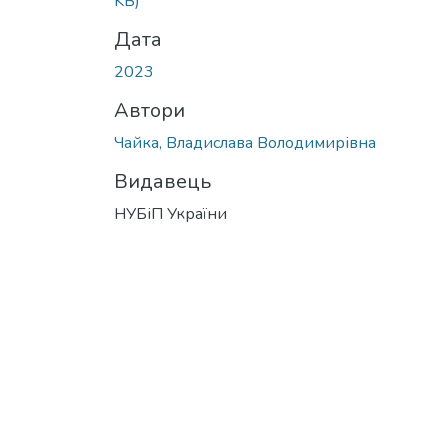
KB)
Дата
2023
Автори
Чайка, Владислава Володимирівна
Видавець
НУБіП України