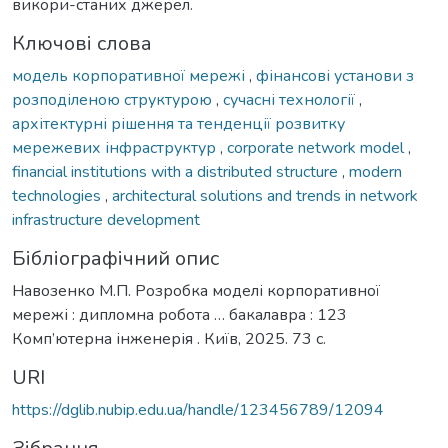
викори-станих джерел.
Ключові слова
модель корпоративної мережі
,
фінансові установи з
розподіленою структурою
,
сучасні технології
,
архітектурні рішення та тенденції розвитку
мережевих інфраструктур
,
corporate network model
,
financial institutions with a distributed structure
,
modern
technologies
,
architectural solutions and trends in network
infrastructure development
Бібліографічний опис
Навозенко М.П. Розробка моделі корпоративної
мережі : дипломна робота … бакалавра : 123
Комп’ютерна інженерія . Київ, 2025. 73 с.
URI
https://dglib.nubip.edu.ua/handle/123456789/12094