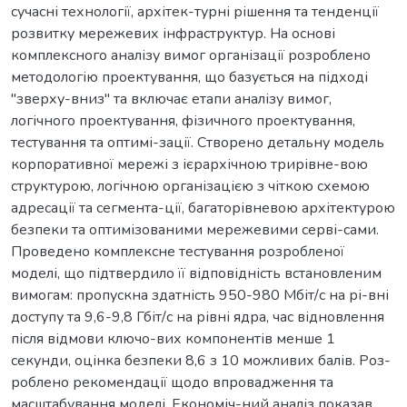
сучасні технології, архітек-турні рішення та тенденції
розвитку мережевих інфраструктур. На основі
комплексного аналізу вимог організації розроблено
методологію проектування, що базується на підході
"зверху-вниз" та включає етапи аналізу вимог,
логічного проектування, фізичного проектування,
тестування та оптимі-зації. Створено детальну модель
корпоративної мережі з ієрархічною трирівне-вою
структурою, логічною організацією з чіткою схемою
адресації та сегмента-ції, багаторівневою архітектурою
безпеки та оптимізованими мережевими серві-сами.
Проведено комплексне тестування розробленої
моделі, що підтвердило її відповідність встановленим
вимогам: пропускна здатність 950-980 Мбіт/с на рі-вні
доступу та 9,6-9,8 Гбіт/с на рівні ядра, час відновлення
після відмови ключо-вих компонентів менше 1
секунди, оцінка безпеки 8,6 з 10 можливих балів. Роз-
роблено рекомендації щодо впровадження та
масштабування моделі. Економіч-ний аналіз показав,