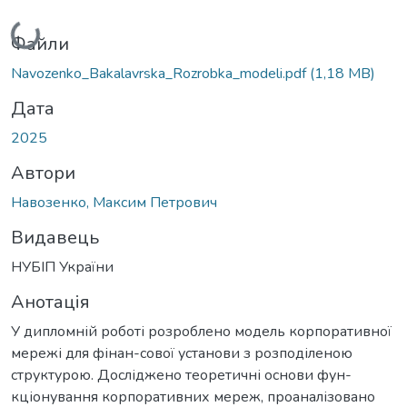
Вантажиться...
Файли
Navozenko_Bakalavrska_Rozrobka_modeli.pdf
(1,18 MB)
Дата
2025
Автори
Навозенко, Максим Петрович
Видавець
НУБІП України
Анотація
У дипломній роботі розроблено модель корпоративної
мережі для фінан-сової установи з розподіленою
структурою. Досліджено теоретичні основи фун-
кціонування корпоративних мереж, проаналізовано