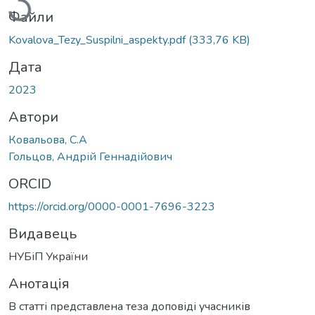
Файли
Kovalova_Tezy_Suspilni_aspekty.pdf
(333,76 KB)
Дата
2023
Автори
Ковальова, С.А
Гольцов, Андрій Геннадійович
ORCID
https://orcid.org/0000-0001-7696-3223
Видавець
НУБіП України
Анотація
В статті представлена теза доповіді учасників