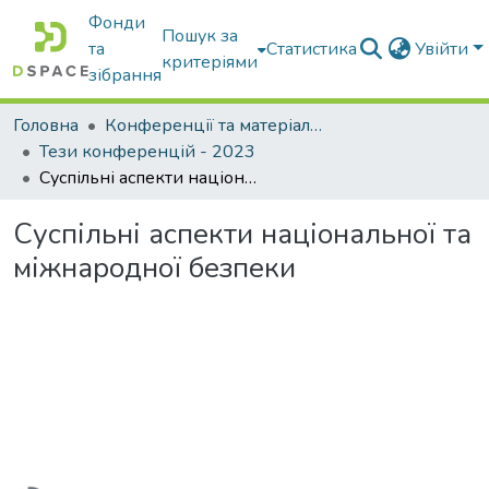
Фонди
Пошук за
та
Статистика
Увійти
критеріями
зібрання
Головна
Конференції та матеріали конференцій
Тези конференцій - 2023
Суспільні аспекти національної та міжнародної безпеки
Суспільні аспекти національної та
міжнародної безпеки
Вантажиться...