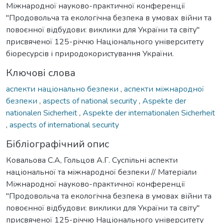
Міжнародної науково-практичної конференції
"Продовольча та екологічна безпека в умовах війни та
повоєнної відбудови: виклики для України та світу"
присвяченої 125-річчю Національного університету
біоресурсів і природокористування України.
Ключові слова
аспекти національно безпеки
,
аспекти міжнародної
безпеки
,
aspects of national security
,
Aspekte der
nationalen Sicherheit
,
Aspekte der internationalen Sicherheit
,
aspects of international security
Бібліографічний опис
Ковальова С.А, Гольцов А.Г. Суспільні аспекти
національної та міжнародної безпеки // Матеріали
Міжнародної науково-практичної конференції
"Продовольча та екологічна безпека в умовах війни та
повоєнної відбудови: виклики для України та світу"
присвяченої 125-річчю Національного університету