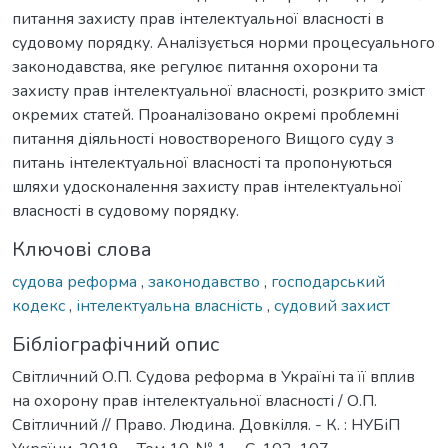
питання захисту прав інтелектуальної власності в
судовому порядку. Аналізується норми процесуального
законодавства, яке регулює питання охорони та
захисту прав інтелектуальної власності, розкрито зміст
окремих статей. Проаналізовано окремі проблемні
питання діяльності новоствореного Вищого суду з
питань інтелектуальної власності та пропонуються
шляхи удосконалення захисту прав інтелектуальної
власності в судовому порядку.
Ключові слова
судова реформа
,
законодавство
,
господарський
кодекс
,
інтелектуальна власність
,
судовий захист
Бібліографічний опис
Світличний О.П. Судова реформа в Україні та її вплив
на охорону прав інтелектуальної власності / О.П.
Світличний // Право. Людина. Довкілля. - К. : НУБіП