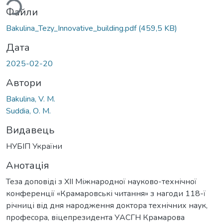
Файли
Bakulina_Tezy_Innovative_building.pdf
(459,5 KB)
Дата
2025-02-20
Автори
Bakulina, V. M.
Suddia, О. M.
Видавець
НУБІП України
Анотація
Теза доповіді з XII Міжнародної науково-технічної
конференції «Крамаровські читання» з нагоди 118-ї
річниці від дня народження доктора технічних наук,
професора, віцепрезидента УАСГН Крамарова