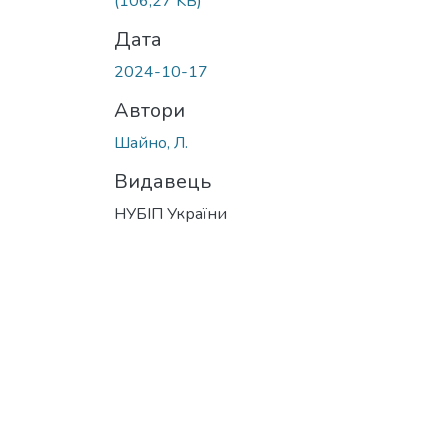
(106,27 KB)
Дата
2024-10-17
Автори
Шайно, Л.
Видавець
НУБІП України