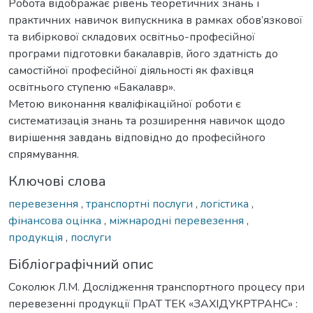
Робота відображає рівень теоретичних знань і
практичних навичок випускника в рамках обов’язкової
та вибіркової складових освітньо-професійної
програми підготовки бакалаврів, його здатність до
самостійної професійної діяльності як фахівця
освітнього ступеню «Бакалавр».
Метою виконання кваліфікаційної роботи є
систематизація знань та розширення навичок щодо
вирішення завдань відповідно до професійного
спрямування.
Ключові слова
перевезення
,
транспортні послуги
,
логістика
,
фінансова оцінка
,
міжнародні перевезення
,
продукція
,
послуги
Бібліографічний опис
Соколюк Л.М. Дослідження транспортного процесу при
перевезенні продукції ПрАТ ТЕК «ЗАХІДУКРТРАНС» :