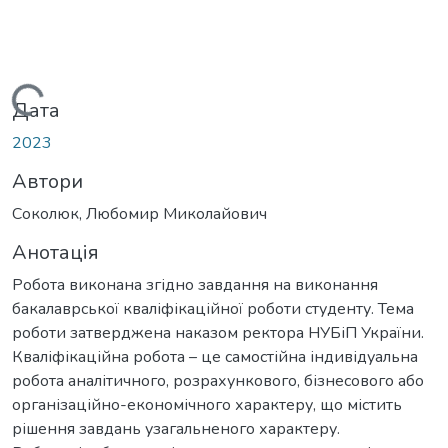
Вантажиться...
Дата
2023
Автори
Соколюк, Любомир Миколайович
Анотація
Робота виконана згідно завдання на виконання
бакалаврської кваліфікаційної роботи студенту. Тема
роботи затверджена наказом ректора НУБіП України.
Кваліфікаційна робота – це самостійна індивідуальна
робота аналітичного, розрахункового, бізнесового або
організаційно-економічного характеру, що містить
рішення завдань узагальненого характеру.