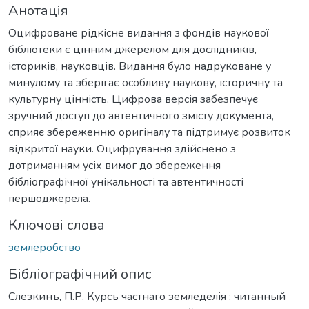
Анотація
Оцифроване рідкісне видання з фондів наукової
бібліотеки є цінним джерелом для дослідників,
істориків, науковців. Видання було надруковане у
минулому та зберігає особливу наукову, історичну та
культурну цінність. Цифрова версія забезпечує
зручний доступ до автентичного змісту документа,
сприяє збереженню оригіналу та підтримує розвиток
відкритої науки. Оцифрування здійснено з
дотриманням усіх вимог до збереження
бібліографічної унікальності та автентичності
першоджерела.
Ключові слова
землеробство
Бібліографічний опис
Слезкинъ, П.Р. Курсъ частнаго земледелія : читанный