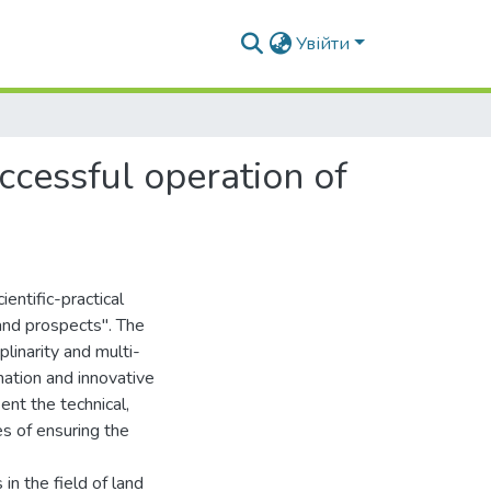
Увійти
ccessful operation of
ientific-practical
and prospects". The
plinarity and multi-
mation and innovative
ent the technical,
es of ensuring the
 in the field of land