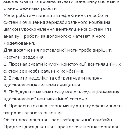
змоделювати та проаналізувати поведінку системи в
різних режимах роботи.
Мета роботи – підвищити ефективність роботи
системи очищення зернозбирального комбайна
шляхом удосконалення вентиляційної системи та
аналізу її роботи за допомогою математичного
моделювання.
Для досягнення поставленої мети треба вирішити
наступні завдання:
1. Проаналізувати існуючі конструкції вентиляційних
систем зернозбиральних комбайнів.
2. Виявити недоліки та обґрунтувати напрям
вдосконалення системи очищення.
3. Побудувати математичну модель функціонування
вдосконаленої вентиляційної системи.
4. Провести техніко-економічну оцінку ефективності
запропонованого рішення.
Об’єкт дослідження – зернозбиральний комбайн.
Предмет дослідження – процес очищення зернової