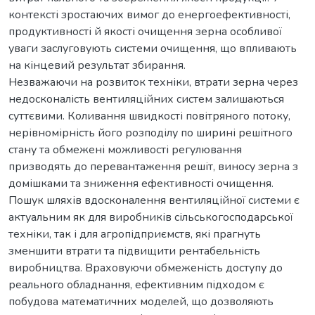
контексті зростаючих вимог до енергоефективності,
продуктивності й якості очищення зерна особливої
уваги заслуговують системи очищення, що впливають
на кінцевий результат збирання.
Незважаючи на розвиток техніки, втрати зерна через
недосконалість вентиляційних систем залишаються
суттєвими. Коливання швидкості повітряного потоку,
нерівномірність його розподілу по ширині решітного
стану та обмежені можливості регулювання
призводять до перевантаження решіт, виносу зерна з
домішками та зниження ефективності очищення.
Пошук шляхів вдосконалення вентиляційної системи є
актуальним як для виробників сільськогосподарської
техніки, так і для агропідприємств, які прагнуть
зменшити втрати та підвищити рентабельність
виробництва. Враховуючи обмеженість доступу до
реального обладнання, ефективним підходом є
побудова математичних моделей, що дозволяють