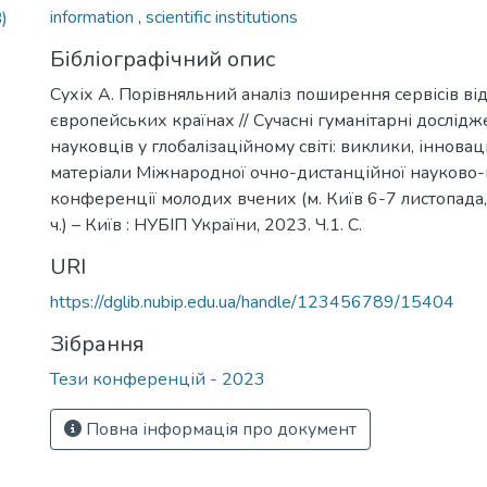
information
,
scientific institutions
)
Бібліографічний опис
Сухіх А. Порівняльний аналіз поширення сервісів ві
європейських країнах // Сучасні гуманітарні дослід
науковців у глобалізаційному світі: виклики, інноваці
матеріали Міжнародної очно-дистанційної науково-
конференції молодих вчених (м. Київ 6-7 листопада,
ч.) – Київ : НУБІП України, 2023. Ч.1. С.
URI
https://dglib.nubip.edu.ua/handle/123456789/15404
Зібрання
Тези конференцій - 2023
Повна інформація про документ