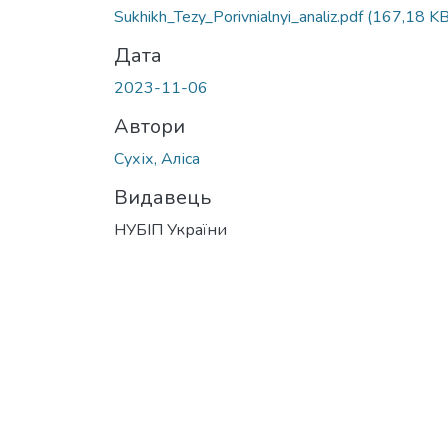
Sukhikh_Tezy_Porivnialnyi_analiz.pdf
(167,18 KB
Дата
2023-11-06
Автори
Сухіх, Аліса
Видавець
НУБІП України