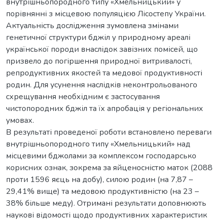
внутрішньопородного типу «Хмельницький» у
порівнянні з місцевою популяцією Лісостепу України.
Актуальність дослідження зумовлена змінами
генетичної структури бджіл у природному ареалі
української породи внаслідок завізних помісей, що
призвело до погіршення природної витривалості,
репродуктивних якостей та медової продуктивності
родин. Для усунення наслідків неконтрольованого
схрещування необхідним є застосування
чистопородних бджіл та їх апробація у регіональних
умовах.
В результаті проведеної роботи встановлено переваги
внутрішньопородного типу «Хмельницький» над
місцевими бджолами за комплексом господарсько
корисних ознак, зокрема за яйценосністю маток (2088
проти 1596 яєць на добу), силою родин (на 7,87 –
29,41% вище) та медовою продуктивністю (на 23 –
38% більше меду). Отримані результати доповнюють
наукові відомості щодо продуктивних характеристик