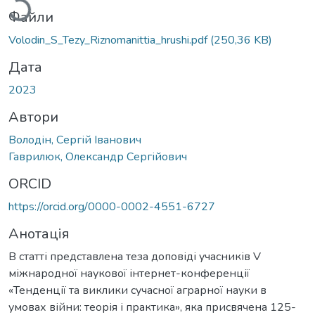
Файли
Volodin_S_Tezy_Riznomanittia_hrushi.pdf
(250,36 KB)
Дата
2023
Автори
Володін, Сергій Іванович
Гаврилюк, Олександр Сергійович
ORCID
https://orcid.org/0000-0002-4551-6727
Анотація
В статті представлена теза доповіді учасників V
міжнародної наукової інтернет-конференції
«Тенденції та виклики сучасної аграрної науки в
умовах війни: теорія і практика», яка присвячена 125-