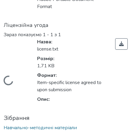
Вантажиться...
Format
Ліцензійна угода
Зараз показуємо
1 - 1 з 1
Назва:
license.txt
Розмір:
1,71 KB
Формат:
Вантажиться...
Item-specific license agreed to
upon submission
Опис:
Зібрання
Навчально-методичні матеріали