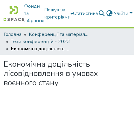
Фонди
Пошук за
та
Статистика
Увійти
критеріями
зібрання
Головна
Конференції та матеріали конференцій
Тези конференцій - 2023
Економічна доцільність лісовідновлення в умовах воєнного стану
Економічна доцільність
лісовідновлення в умовах
воєнного стану