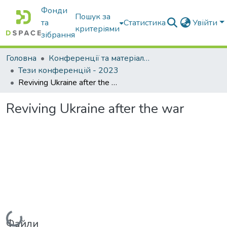
Фонди
Пошук за
та
Статистика
Увійти
критеріями
зібрання
Головна
Конференції та матеріали конференцій
Тези конференцій - 2023
Reviving Ukraine after the war
Reviving Ukraine after the war
Вантажиться...
Файли