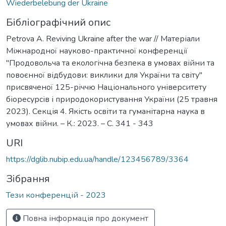
Wiederbelebung der Ukraine
Бібліографічний опис
Petrova A. Reviving Ukraine after the war // Матеріали
Міжнародної науково-практичної конференції
"Продовольча та екологічна безпека в умовах війни та
повоєнної відбудови: виклики для України та світу"
присвяченої 125-річчю Національного університету
біоресурсів і природокористування України (25 травня
2023). Секція 4. Якість освіти та гуманітарна наука в
умовах війни. – К.: 2023. – С. 341 - 343
URI
https://dglib.nubip.edu.ua/handle/123456789/3364
Зібрання
Тези конференцій - 2023
Повна інформація про документ