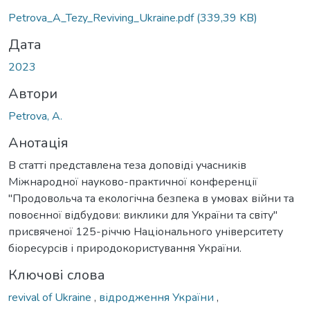
Petrova_A_Tezy_Reviving_Ukraine.pdf
(339,39 KB)
Дата
2023
Автори
Petrova, A.
Анотація
В статті представлена теза доповіді учасників
Міжнародної науково-практичної конференції
"Продовольча та екологічна безпека в умовах війни та
повоєнної відбудови: виклики для України та світу"
присвяченої 125-річчю Національного університету
біоресурсів і природокористування України.
Ключові слова
revival of Ukraine
,
відродження України
,