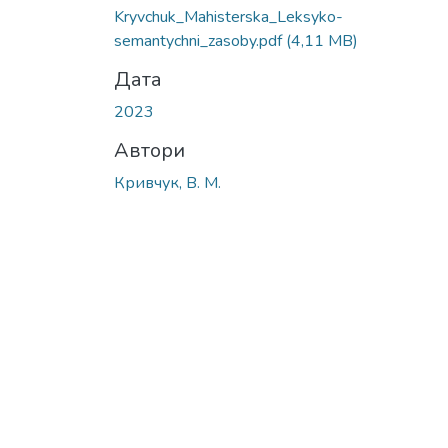
Вантажиться...
Kryvchuk_Mahisterska_Leksyko-
semantychni_zasoby.pdf
(4,11 MB)
Дата
2023
Автори
Кривчук, В. М.