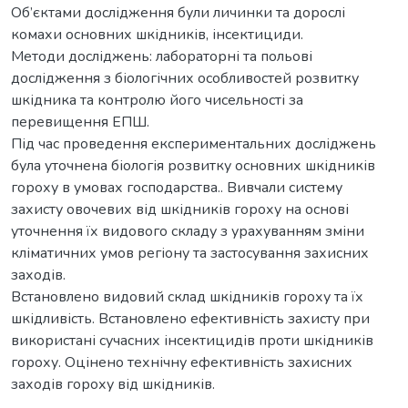
Об’єктами дослідження були личинки та дорослі
комахи основних шкідників, інсектициди.
Методи досліджень: лабораторні та польові
дослідження з біологічних особливостей розвитку
шкідника та контролю його чисельності за
перевищення ЕПШ.
Під час проведення експериментальних досліджень
була уточнена біологія розвитку основних шкідників
гороху в умовах господарства.. Вивчали систему
захисту овочевих від шкідників гороху на основі
уточнення їх видового складу з урахуванням зміни
кліматичних умов регіону та застосування захисних
заходів.
Встановлено видовий склад шкідників гороху та їх
шкідливість. Встановлено ефективність захисту при
використані сучасних інсектицидів проти шкідників
гороху. Оцінено технічну ефективність захисних
заходів гороху від шкідників.