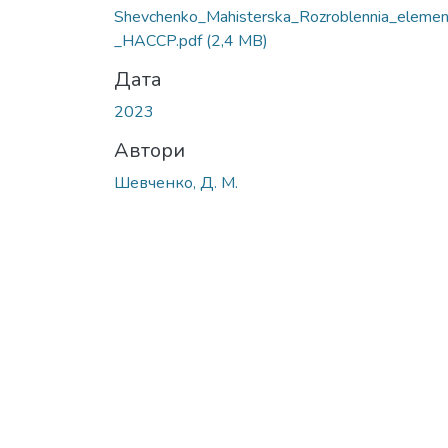
Shevchenko_Mahisterska_Rozroblennia_elemen
_HACCP.pdf
(2,4 MB)
Дата
2023
Автори
Шевченко, Д. М.