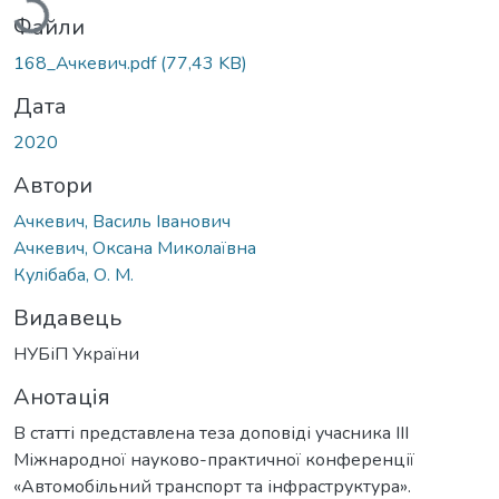
Файли
168_Ачкевич.pdf
(77,43 KB)
Дата
2020
Автори
Ачкевич, Василь Іванович
Ачкевич, Оксана Миколаївна
Кулібаба, О. М.
Видавець
НУБіП України
Анотація
В статті представлена теза доповіді учасника ІІІ
Міжнародної науково-практичної конференції
«Автомобільний транспорт та інфраструктура».