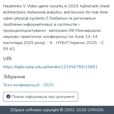
Nazarenko V. Video game security in 2025: hybrid anti-cheat
architectures, behavioral analytics, and lessons for real-time
cyber-physical systems // Глобальні та регіональні
проблеми інформатизації в суспільстві і
природокористуванні : матеріали XIІІ Міжнародної
науково-практичної конференції (м. Київ, 13–14
листопада 2025 року). - К. : НУБіП України, 2025. - С.
59-61.
URI
https://dglib.nubip.edu.ua/handle/123456789/15892
Зібрання
Тези конференцій - 2025
Повна інформація про документ
DSpace software
copyright © 2002-2026
LYRASIS