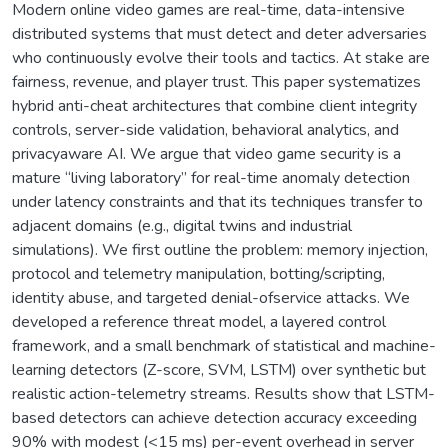
Modern online video games are real-time, data-intensive
distributed systems that must detect and deter adversaries
who continuously evolve their tools and tactics. At stake are
fairness, revenue, and player trust. This paper systematizes
hybrid anti-cheat architectures that combine client integrity
controls, server-side validation, behavioral analytics, and
privacyaware AI. We argue that video game security is a
mature “living laboratory” for real-time anomaly detection
under latency constraints and that its techniques transfer to
adjacent domains (e.g., digital twins and industrial
simulations). We first outline the problem: memory injection,
protocol and telemetry manipulation, botting/scripting,
identity abuse, and targeted denial-ofservice attacks. We
developed a reference threat model, a layered control
framework, and a small benchmark of statistical and machine-
learning detectors (Z-score, SVM, LSTM) over synthetic but
realistic action-telemetry streams. Results show that LSTM-
based detectors can achieve detection accuracy exceeding
90% with modest (<15 ms) per-event overhead in server